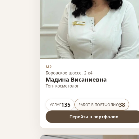
М2
Боровское шоссе, 2 к4
Мадина Висаниевна
Топ- косметолог
135
38
УСЛУГ
РАБОТ В ПОРТФОЛИО
Перейти в портфолио