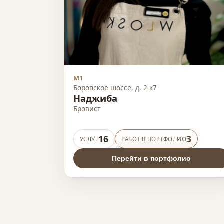
М1
Боровское шоссе, д. 2 к7
Наджиба
Бровист
16
3
УСЛУГ
РАБОТ В ПОРТФОЛИО
Перейти в портфолио