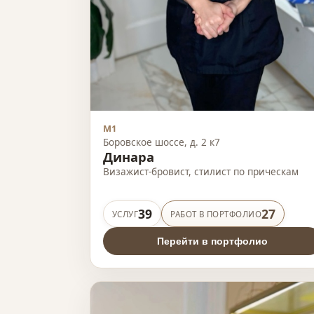
М1
Боровское шоссе, д. 2 к7
Динара
Визажист-бровист, стилист по прическам
39
27
УСЛУГ
РАБОТ В ПОРТФОЛИО
Перейти в портфолио